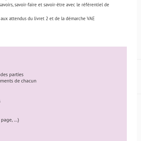
voirs, savoir-faire et savoir-être avec le référentiel de
aux attendus du livret 2 et de la démarche VAE
 des parties
ements de chacun
s
 page, …)