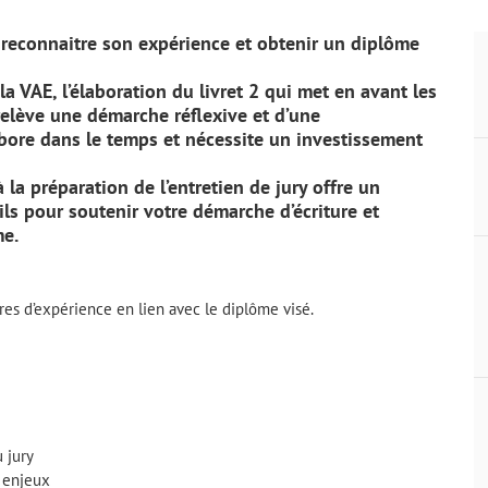
e reconnaitre son expérience et obtenir un diplôme
a VAE, l’élaboration du livret 2 qui met en avant les
elève une démarche réflexive et d’une
abore dans le temps et nécessite un investissement
 la préparation de l’entretien de jury offre un
ils pour soutenir votre démarche d’écriture et
me.
res d’expérience en lien avec le diplôme visé.
 jury
s enjeux