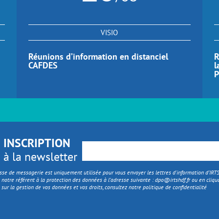
VISIO
Réunions d’information en distanciel
R
CAFDES
l
P
INSCRIPTION
à la newsletter
sse de messagerie est uniquement utilisée pour vous envoyer les lettres d'information d’IR
 notre référent à la protection des données à l’adresse suivante :
dpo@irtshdf.fr
ou en cliqua
 sur la gestion de vos données et vos droits, consultez notre politique de confidentialité