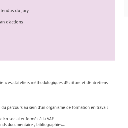
attendus du jury
lan d’actions
riences, d’ateliers méthodologiques d’écriture et d’entretiens
u parcours au sein d’un organisme de formation en travail
dico-social et formés à la VAE
fonds documentaire ; bibliographies…