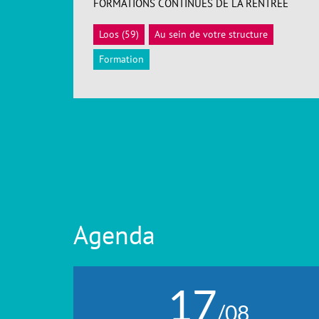
FORMATIONS CONTINUES DE LA RENTRÉE
Loos (59)
Au sein de votre structure
ACCÉDER
Formation
Agenda
17
/08