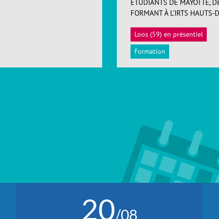
ÉTUDIANTS DE MAYOTTE, D
FORMANT À L’IRTS HAUTS-
Loos (59) en présentiel
Formation
20
/08