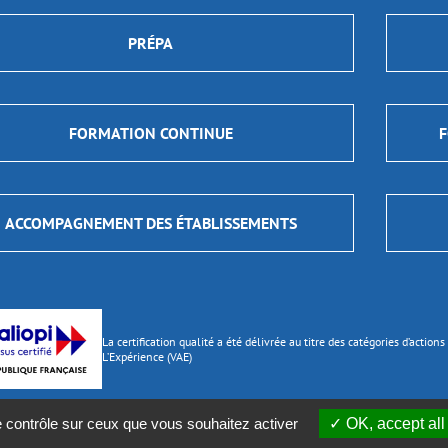
PRÉPA
FORMATION CONTINUE
F
ACCOMPAGNEMENT DES ÉTABLISSEMENTS
La certification qualité a été délivrée au titre des catégories d’actio
L’Expérience (VAE)
e contrôle sur ceux que vous souhaitez activer
OK, accept all