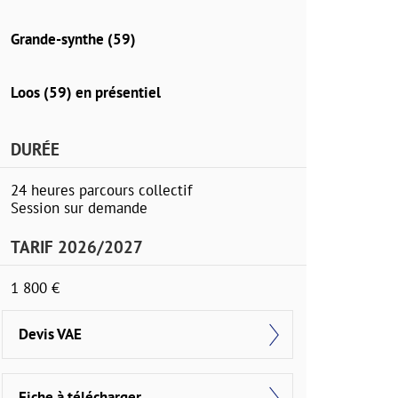
Grande-synthe (59)
Loos (59) en présentiel
DURÉE
24 heures parcours collectif
Session sur demande
TARIF 2026/2027
1 800 €
Devis VAE
Fiche à télécharger