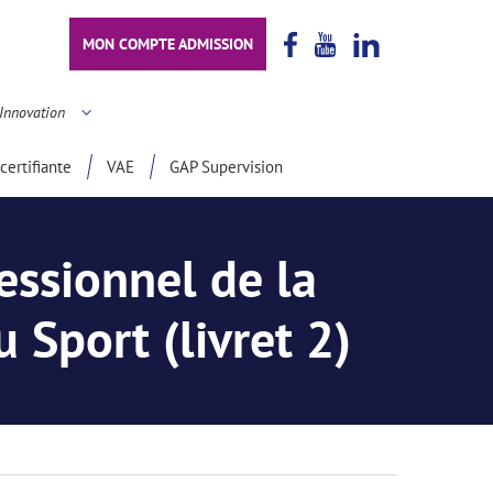
MON COMPTE ADMISSION
Innovation
certifiante
VAE
GAP Supervision
ssionnel de la
 Sport (livret 2)