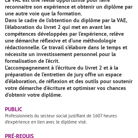
reconnaitre son expérience et obtenir un diplôme par
une autre voie que la formation.
Dans le cadre de l’obtention du diplôme par la VAE,
l’élaboration du livret 2 qui met en avant les
compétences développées par l’expérience, relève
une démarche réflexive et d’une méthodologie
rédactionnelle. Ce travail s’élabore dans le temps et
nécessite un investissement personnel pour la
formalisation de l’écrit.
L’accompagnement à l’écriture du livret 2 et à la
préparation de l’entretien de jury offre un espace
d’élaboration, de réflexion et des outils pour soutenir
votre démarche d’écriture et optimiser vos chances
d’obtenir votre diplôme.
PUBLIC
Professionnels du secteur social justifiant de 1607 heures
d’expérience en lien avec le diplôme visé.
PRÉ-REQUIS