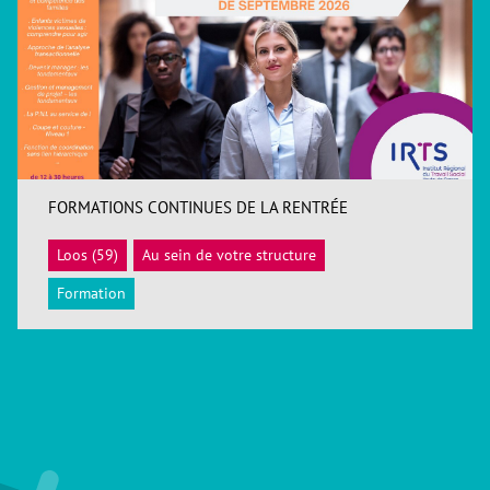
FORMATIONS CONTINUES DE LA RENTRÉE
Loos (59)
Au sein de votre structure
ACCÉDER
Formation