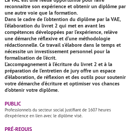
reconnaitre son expérience et obtenir un diplôme par
une autre voie que la formation.
Dans le cadre de l’obtention du diplôme par la VAE,
l’élaboration du livret 2 qui met en avant les
compétences développées par l’expérience, relève
une démarche réflexive et d’une méthodologie
rédactionnelle. Ce travail s’élabore dans le temps et
nécessite un investissement personnel pour la
formalisation de l’écrit.
L’accompagnement à l’écriture du livret 2 et à la
préparation de l’entretien de jury offre un espace
d’élaboration, de réflexion et des outils pour soutenir
votre démarche d’écriture et optimiser vos chances
d’obtenir votre diplôme.
PUBLIC
Professionnels du secteur social justifiant de 1607 heures
d’expérience en lien avec le diplôme visé.
PRÉ-REQUIS