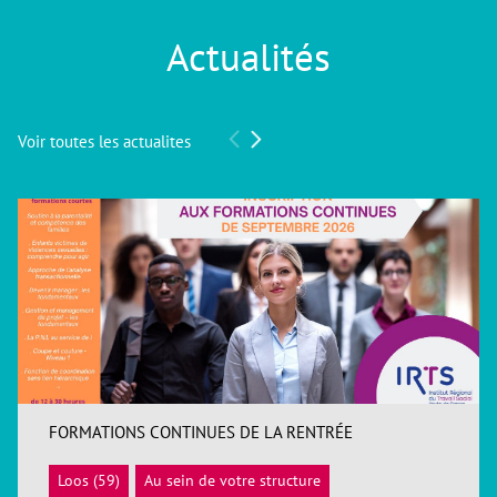
Actualités
Voir toutes les actualites
FORMATIONS CONTINUES DE LA RENTRÉE
Loos (59)
Au sein de votre structure