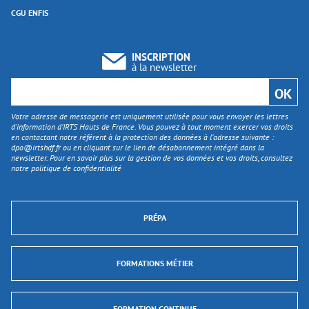
CGU ENFIS
INSCRIPTION
à la newsletter
Votre adresse de messagerie est uniquement utilisée pour vous envoyer les lettres
d'information d’IRTS Hauts de France. Vous pouvez à tout moment exercer vos droits
en contactant notre référent à la protection des données à l’adresse suivante :
dpo@irtshdf.fr
ou en cliquant sur le lien de désabonnement intégré dans la
newsletter. Pour en savoir plus sur la gestion de vos données et vos droits, consultez
notre politique de confidentialité
PRÉPA
FORMATIONS MÉTIER
FORMATION CONTINUE