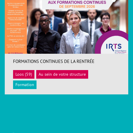
FORMATIONS CONTINUES DE LA RENTRÉE
Loos (59)
Au sein de votre structure
ACCÉDER
Formation