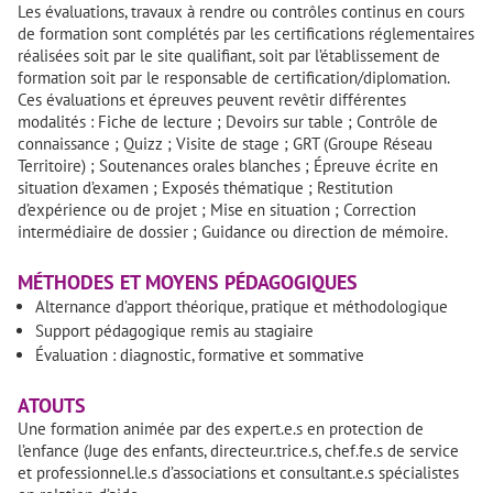
Les évaluations, travaux à rendre ou contrôles continus en cours
de formation sont complétés par les certifications réglementaires
réalisées soit par le site qualifiant, soit par l’établissement de
formation soit par le responsable de certification/diplomation.
Ces évaluations et épreuves peuvent revêtir différentes
modalités : Fiche de lecture ; Devoirs sur table ; Contrôle de
connaissance ; Quizz ; Visite de stage ; GRT (Groupe Réseau
Territoire) ; Soutenances orales blanches ; Épreuve écrite en
situation d’examen ; Exposés thématique ; Restitution
d’expérience ou de projet ; Mise en situation ; Correction
intermédiaire de dossier ; Guidance ou direction de mémoire.
MÉTHODES ET MOYENS PÉDAGOGIQUES
Alternance d’apport théorique, pratique et méthodologique
Support pédagogique remis au stagiaire
Évaluation : diagnostic, formative et sommative
ATOUTS
Une formation animée par des expert.e.s en protection de
l’enfance (Juge des enfants, directeur.trice.s, chef.fe.s de service
et professionnel.le.s d’associations et consultant.e.s spécialistes