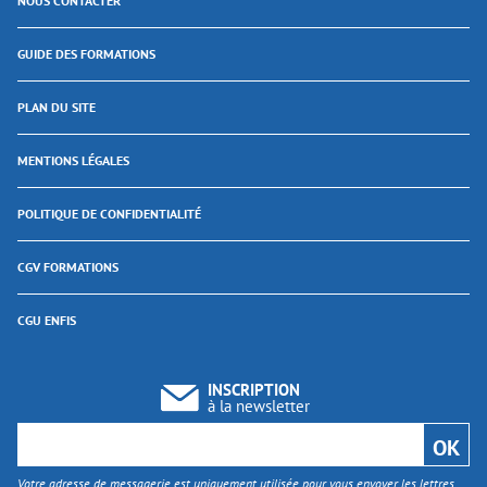
NOUS CONTACTER
GUIDE DES FORMATIONS
PLAN DU SITE
MENTIONS LÉGALES
POLITIQUE DE CONFIDENTIALITÉ
CGV FORMATIONS
CGU ENFIS
INSCRIPTION
à la newsletter
Votre adresse de messagerie est uniquement utilisée pour vous envoyer les lettres