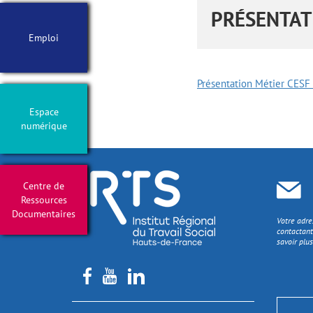
PRÉSENTAT
Emploi
Présentation Métier CESF
Espace
numérique
Centre de
Ressources
Documentaires
Votre adre
contactant
savoir plus