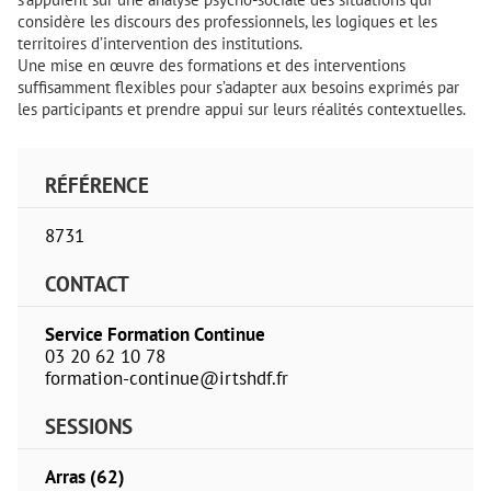
considère les discours des professionnels, les logiques et les
territoires d’intervention des institutions.
Une mise en œuvre des formations et des interventions
suffisamment flexibles pour s’adapter aux besoins exprimés par
les participants et prendre appui sur leurs réalités contextuelles.
RÉFÉRENCE
8731
CONTACT
Service Formation Continue
03 20 62 10 78
formation-continue@irtshdf.fr
SESSIONS
Arras (62)