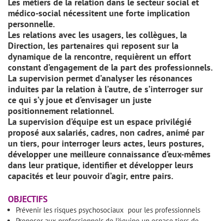
Les métiers de la relation dans le secteur social et
médico-social nécessitent une forte implication
personnelle.
Les relations avec les usagers, les collègues, la
Direction, les partenaires qui reposent sur la
dynamique de la rencontre, requièrent un effort
constant d’engagement de la part des professionnels.
La supervision permet d’analyser les résonances
induites par la relation à l’autre, de s’interroger sur
ce qui s’y joue et d’envisager un juste
positionnement relationnel.
La supervision d’équipe est un espace privilégié
proposé aux salariés, cadres, non cadres, animé par
un tiers, pour interroger leurs actes, leurs postures,
développer une meilleure connaissance d’eux-mêmes
dans leur pratique, identifier et développer leurs
capacités et leur pouvoir d’agir, entre pairs.
OBJECTIFS
Prévenir les risques psychosociaux pour les professionnels
Proposer aux professionnels de l’équipe un espace tiers de