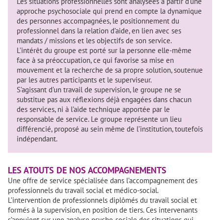
Les situations professionnelles sont analysées à partir d’une
approche psychosociale qui prend en compte la dynamique
des personnes accompagnées, le positionnement du
professionnel dans la relation d’aide, en lien avec ses
mandats / missions et les objectifs de son service.
L’intérêt du groupe est porté sur la personne elle-même
face à sa préoccupation, ce qui favorise sa mise en
mouvement et la recherche de sa propre solution, soutenue
par les autres participants et le superviseur.
S’agissant d’un travail de supervision, le groupe ne se
substitue pas aux réflexions déjà engagées dans chacun
des services, ni à l’aide technique apportée par le
responsable de service. Le groupe représente un lieu
différencié, proposé au sein même de l’institution, toutefois
indépendant.
LES ATOUTS DE NOS ACCOMPAGNEMENTS
Une offre de service spécialisée dans l’accompagnement des
professionnels du travail social et médico-social.
L’intervention de professionnels diplômés du travail social et
formés à la supervision, en position de tiers. Ces intervenants
s’appuient sur une analyse psycho-sociale des situations qui