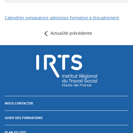
Calendrier préparatoire admission formation à l'encadrement
Actualité précédente
NOUS CONTACTER
GUIDE DES FORMATIONS
PLAN DU SITE