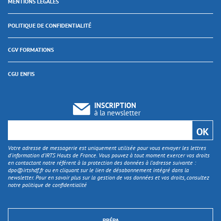
MENTIONS LÉGALES
POLITIQUE DE CONFIDENTIALITÉ
CGV FORMATIONS
CGU ENFIS
INSCRIPTION
à la newsletter
Votre adresse de messagerie est uniquement utilisée pour vous envoyer les lettres
d'information d’IRTS Hauts de France. Vous pouvez à tout moment exercer vos droits
en contactant notre référent à la protection des données à l’adresse suivante :
dpo@irtshdf.fr
ou en cliquant sur le lien de désabonnement intégré dans la
newsletter. Pour en savoir plus sur la gestion de vos données et vos droits, consultez
notre politique de confidentialité
PRÉPA