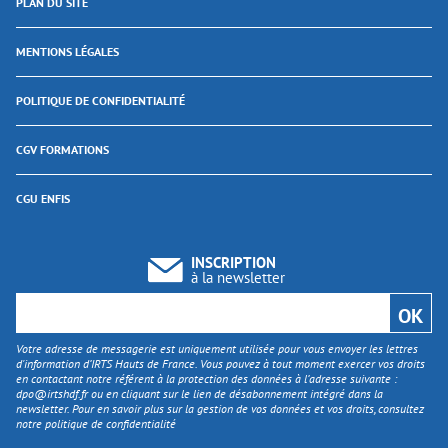
PLAN DU SITE
MENTIONS LÉGALES
POLITIQUE DE CONFIDENTIALITÉ
CGV FORMATIONS
CGU ENFIS
INSCRIPTION
à la newsletter
Votre adresse de messagerie est uniquement utilisée pour vous envoyer les lettres
d'information d’IRTS Hauts de France. Vous pouvez à tout moment exercer vos droits
en contactant notre référent à la protection des données à l’adresse suivante :
dpo@irtshdf.fr
ou en cliquant sur le lien de désabonnement intégré dans la
newsletter. Pour en savoir plus sur la gestion de vos données et vos droits, consultez
notre politique de confidentialité