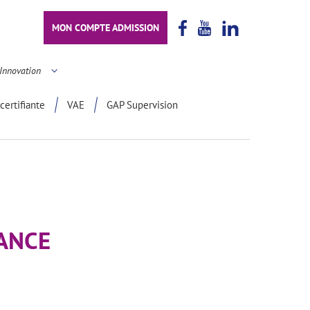
MON COMPTE ADMISSION
Innovation
certifiante
VAE
GAP Supervision
ANCE