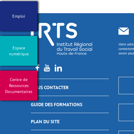
Emploi
Votre adre
Espace
contactant
savoir plus
numérique
Centre de
Ressources
NOUS CONTACTER
Documentaires
GUIDE DES FORMATIONS
PLAN DU SITE