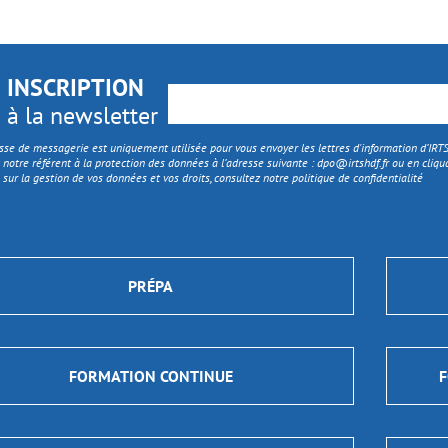
INSCRIPTION
à la newsletter
sse de messagerie est uniquement utilisée pour vous envoyer les lettres d'information d’IR
 notre référent à la protection des données à l’adresse suivante :
dpo@irtshdf.fr
ou en cliqua
 sur la gestion de vos données et vos droits, consultez notre politique de confidentialité
PRÉPA
FORMATION CONTINUE
F