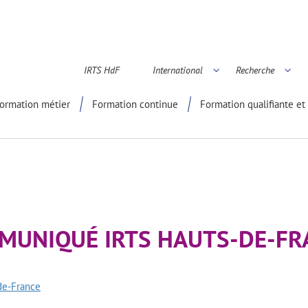
IRTS HdF
International
Recherche
é scientifique
ormation métier
Formation continue
Formation qualifiante et 
MUNIQUÉ IRTS HAUTS-DE-FR
de-France