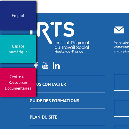
Emploi
Votre adre
Espace
contactant
savoir plus
numérique
Centre de
Ressources
NOUS CONTACTER
Documentaires
GUIDE DES FORMATIONS
PLAN DU SITE