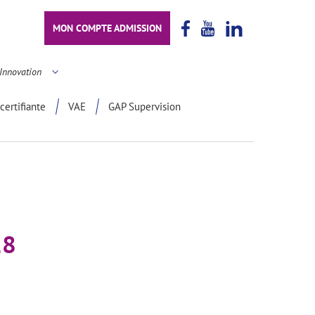
MON COMPTE ADMISSION
Innovation
certifiante
VAE
GAP Supervision
18