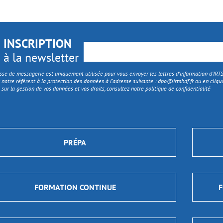
INSCRIPTION
à la newsletter
sse de messagerie est uniquement utilisée pour vous envoyer les lettres d'information d’IR
 notre référent à la protection des données à l’adresse suivante :
dpo@irtshdf.fr
ou en cliqua
 sur la gestion de vos données et vos droits, consultez notre politique de confidentialité
PRÉPA
FORMATION CONTINUE
F