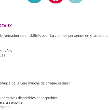
LOCAUX
de formation sont habilités pour l’accueil de personnes en situation de
éservées
ués
igilance de la 1ère marche de chaque escalier
portatives disponibles et adaptables
ns les amphis
 équipés