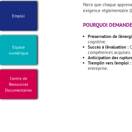
Parce que chaque apprenant
exigence réglementaire (Q
Emploi
POURQUOI DEMANDE
Préservation de l’énergi
cognitive.
Succès à l’évaluation :
O
Espace
compétences acquises.
numérique
Anticipation des rupture
Tremplin vers l’emploi :
entreprise.
Centre de
Ressources
Documentaires