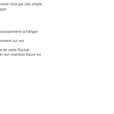
sivité n’est pas une simple
ique.
rastiquement la fatigue
quement sur vos
t de santé fluctue.
r son insertion future en