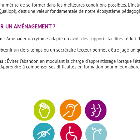
 mérite de se former dans les meilleures conditions possibles. L’inclu
ualiopi), c’est une valeur fondamentale de notre écosystème pédagog
R UN AMÉNAGEMENT ?
e :
Aménager un rythme adapté ou avoir des supports facilités réduit d
btenir un tiers-temps ou un secrétaire lecteur permet d’être jugé uni
s :
Éviter l’abandon en modulant la charge d’apprentissage lorsque l’éta
Apprendre à compenser ses difficultés en formation pour mieux aborde