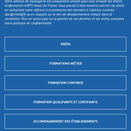
Votre adresse de messagerie est uniquement utilisée pour vous envoyer les lettres
d'information d’IRTS Hauts de France. Vous pouvez à tout moment exercer vos droits
en contactant notre référent à la protection des données à l’adresse suivante :
dpo@irtshdf.fr
ou en cliquant sur le lien de désabonnement intégré dans la
newsletter. Pour en savoir plus sur la gestion de vos données et vos droits, consultez
notre politique de confidentialité
PRÉPA
FORMATIONS MÉTIER
FORMATION CONTINUE
FORMATION QUALIFIANTE ET CERTIFIANTE
ACCOMPAGNEMENT DES ÉTABLISSEMENTS