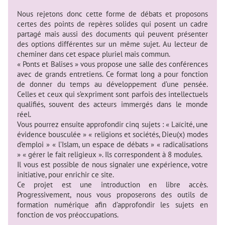
Nous rejetons donc cette forme de débats et proposons
certes des points de repères solides qui posent un cadre
partagé mais aussi des documents qui peuvent présenter
des options différentes sur un même sujet. Au lecteur de
cheminer dans cet espace pluriel mais commun.
« Ponts et Balises » vous propose une salle des conférences
avec de grands entretiens. Ce format long a pour fonction
de donner du temps au développement d’une pensée.
Celles et ceux qui s’expriment sont parfois des intellectuels
qualifiés, souvent des acteurs immergés dans le monde
réel.
Vous pourrez ensuite approfondir cinq sujets : « Laïcité, une
évidence bousculée » « religions et sociétés, Dieu(x) modes
d’emploi » « l’Islam, un espace de débats » « radicalisations
» « gérer le fait religieux ». Ils correspondent à 8 modules.
Il vous est possible de nous signaler une expérience, votre
initiative, pour enrichir ce site.
Ce projet est une introduction en libre accès.
Progressivement, nous vous proposerons des outils de
formation numérique afin d’approfondir les sujets en
fonction de vos préoccupations.