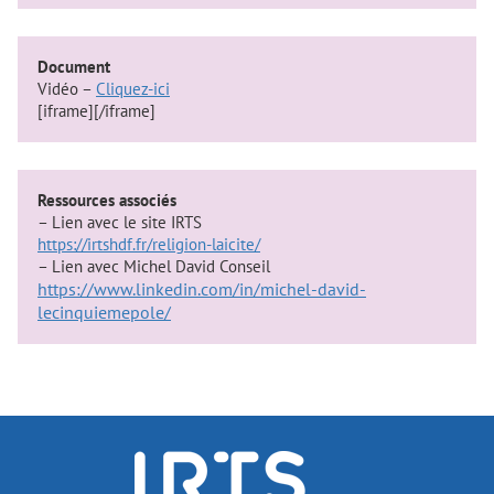
Document
Vidéo –
Cliquez-ici
[iframe][/iframe]
Ressources associés
– Lien avec le site IRTS
https://irtshdf.fr/religion-laicite/
– Lien avec Michel David Conseil
https://www.linkedin.com/in/michel-david-
lecinquiemepole/