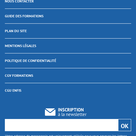
NOUS CONTACTER
GUIDE DES FORMATIONS
PLAN DU SITE
MENTIONS LÉGALES
POLITIQUE DE CONFIDENTIALITÉ
CGV FORMATIONS
CGU ENFIS
INSCRIPTION
à la newsletter
Votre adresse de messagerie est uniquement utilisée pour vous envoyer les lettres