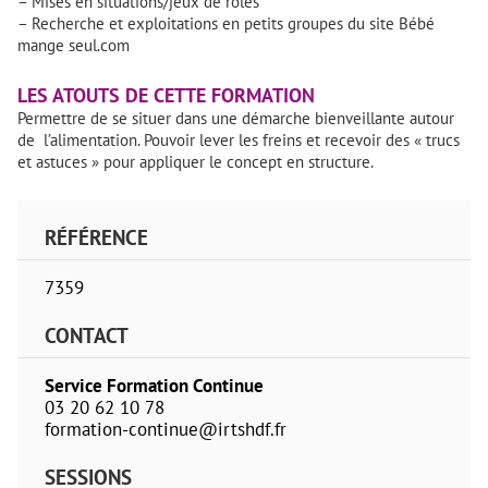
– Mises en situations/jeux de rôles
– Recherche et exploitations en petits groupes du site Bébé
mange seul.com
LES ATOUTS DE CETTE FORMATION
Permettre de se situer dans une démarche bienveillante autour
de l’alimentation. Pouvoir lever les freins et recevoir des « trucs
et astuces » pour appliquer le concept en structure.
RÉFÉRENCE
7359
CONTACT
Service Formation Continue
03 20 62 10 78
formation-continue@irtshdf.fr
SESSIONS