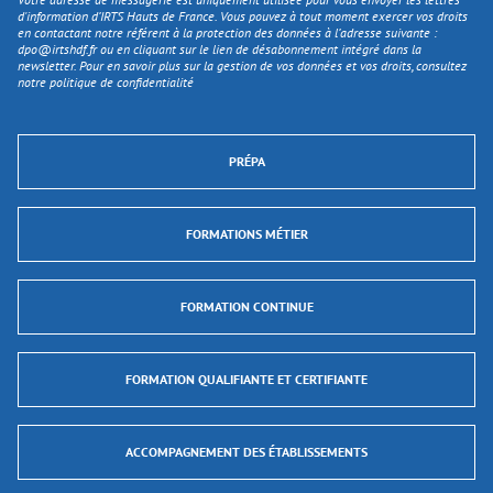
d'information d’IRTS Hauts de France. Vous pouvez à tout moment exercer vos droits
en contactant notre référent à la protection des données à l’adresse suivante :
dpo@irtshdf.fr
ou en cliquant sur le lien de désabonnement intégré dans la
newsletter. Pour en savoir plus sur la gestion de vos données et vos droits, consultez
notre politique de confidentialité
PRÉPA
FORMATIONS MÉTIER
FORMATION CONTINUE
FORMATION QUALIFIANTE ET CERTIFIANTE
ACCOMPAGNEMENT DES ÉTABLISSEMENTS