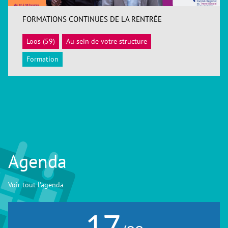
FORMATIONS CONTINUES DE LA RENTRÉE
Loos (59)
Au sein de votre structure
ACCÉDER
Formation
Agenda
Voir tout l'agenda
17