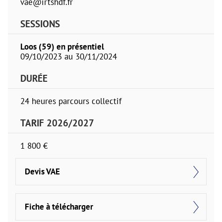
vae@irtshdf.fr
SESSIONS
Loos (59) en présentiel
09/10/2023 au 30/11/2024
DURÉE
24 heures parcours collectif
TARIF 2026/2027
1 800 €
Devis VAE
Fiche à télécharger