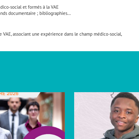
dico-social et formés à la VAE
fonds documentaire ; bibliographies…
he VAE, associant une expérience dans le champ médico-social,