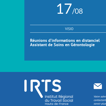
17
/08
VISIO
Réunions d’informations en distanciel
Assistant de Soins en Gérontologie
Votre adre
contactant
savoir plus