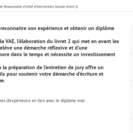
 Responsable d’Unité d’Intervention Sociale (livret 2)
e reconnaitre son expérience et obtenir un diplôme
a VAE, l’élaboration du livret 2 qui met en avant les
elève une démarche réflexive et d’une
abore dans le temps et nécessite un investissement
 la préparation de l’entretien de jury offre un
ils pour soutenir votre démarche d’écriture et
me.
res d’expérience en lien avec le diplôme visé.