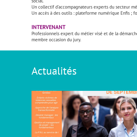
social.
Un collectif d’accompagnateurs experts du secteur mé
Un accès à des outils : plateforme numérique Enfis ; 
INTERVENANT
Professionnels expert du métier visé et de la démarc
membre occasion du jury.
Actualités