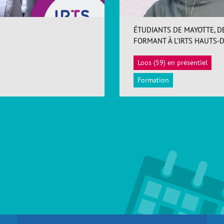
ÉTUDIANTS DE MAYOTTE, D
FORMANT À L’IRTS HAUTS-
Loos (59) en présentiel
Formation