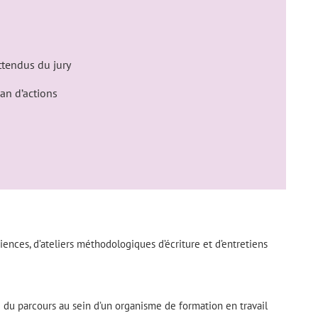
attendus du jury
lan d’actions
riences, d’ateliers méthodologiques d’écriture et d’entretiens
u parcours au sein d’un organisme de formation en travail