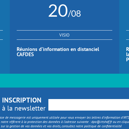
20
/08
VISIO
Réunions d’information en distanciel
R
CAFDES
l
P
INSCRIPTION
à la newsletter
sse de messagerie est uniquement utilisée pour vous envoyer les lettres d'information d’IR
 notre référent à la protection des données à l’adresse suivante :
dpo@irtshdf.fr
ou en cliqua
 sur la gestion de vos données et vos droits, consultez notre politique de confidentialité