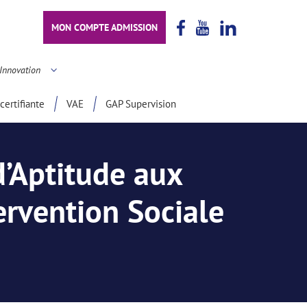
MON COMPTE ADMISSION
Innovation
certifiante
VAE
GAP Supervision
’Aptitude aux
ervention Sociale