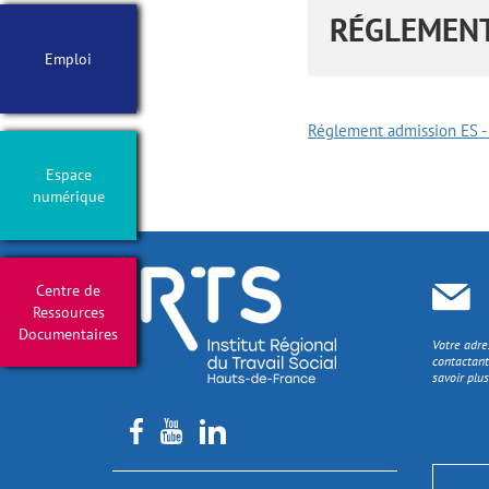
RÉGLEMENT
Emploi
Réglement admission ES -
Espace
numérique
Centre de
Ressources
Documentaires
Votre adre
contactant
savoir plus