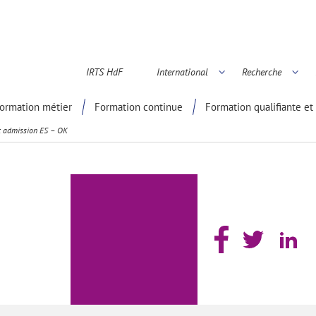
IRTS HdF
International
Recherche
é scientifique
ormation métier
Formation continue
Formation qualifiante et 
 admission ES – OK