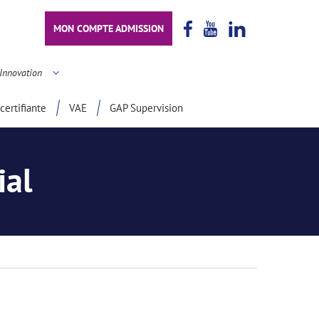
MON COMPTE ADMISSION
Innovation
certifiante
VAE
GAP Supervision
ial