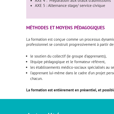
AXE 4 : Préparation aux oraux d’admissions
AXE 5 : Alternance stage/ service civique
MÉTHODES ET MOYENS PÉDAGOGIQUES
La formation est conçue comme un processus dynamiqu
professionnel se construit progressivement à partir de
le soutien du collectif (le groupe d’apprenants),
l’équipe pédagogique et le formateur référent,
les établissements médico-sociaux spécialisés au sei
l’apprenant lui-même dans le cadre d’un projet per
chacun.
La formation est entièrement en présentiel, et possible