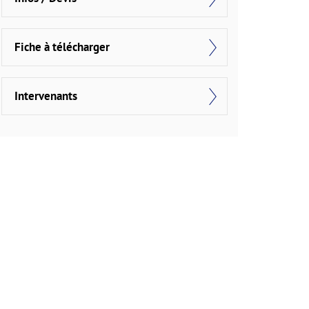
Fiche à télécharger
Intervenants