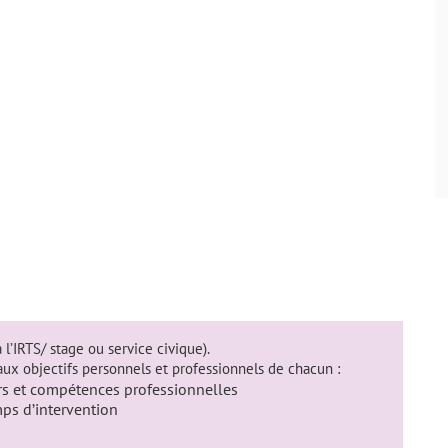
’IRTS/ stage ou service civique).
aux objectifs personnels et professionnels de chacun :
ers et compétences professionnelles
ps d’intervention