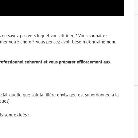
s ne savez pas vers lequel vous diriger ? Vous souhaitez
rmer votre choix ? Vous pensez avoir besoin d’entrainement
 professionnel cohérent et vous préparer efficacement aux
cial, quelle que soit la filière envisagée est subordonnée à la
dues)
s sont exigés :