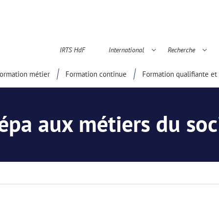
IRTS HdF
International
Recherche
é scientifique
ormation métier
Formation continue
Formation qualifiante et 
épa aux métiers du soc