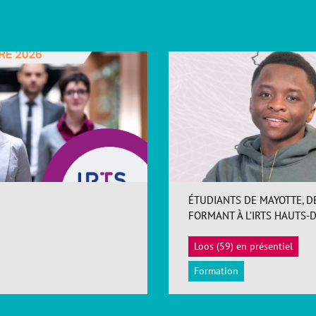
ÉTUDIANTS DE MAYOTTE, D
FORMANT À L’IRTS HAUTS-
Loos (59) en présentiel
Formation