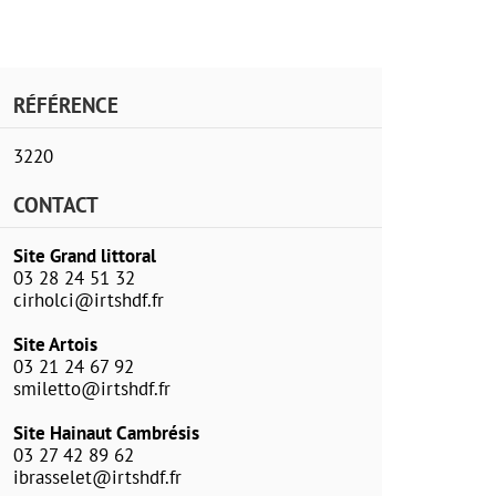
RÉFÉRENCE
3220
CONTACT
Site Grand littoral
03 28 24 51 32
cirholci@irtshdf.fr
Site Artois
03 21 24 67 92
smiletto@irtshdf.fr
Site Hainaut Cambrésis
03 27 42 89 62
ibrasselet@irtshdf.fr