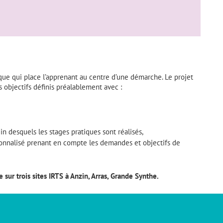
e qui place l’apprenant au centre d’une démarche. Le projet
s objectifs définis préalablement avec :
n desquels les stages pratiques sont réalisés,
sonnalisé prenant en compte les demandes et objectifs de
 sur trois sites IRTS à Anzin, Arras, Grande Synthe.