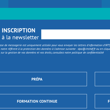
INSCRIPTION
à la newsletter
sse de messagerie est uniquement utilisée pour vous envoyer les lettres d'information d’IR
 notre référent à la protection des données à l’adresse suivante :
dpo@irtshdf.fr
ou en cliqua
 sur la gestion de vos données et vos droits, consultez notre politique de confidentialité
PRÉPA
FORMATION CONTINUE
F