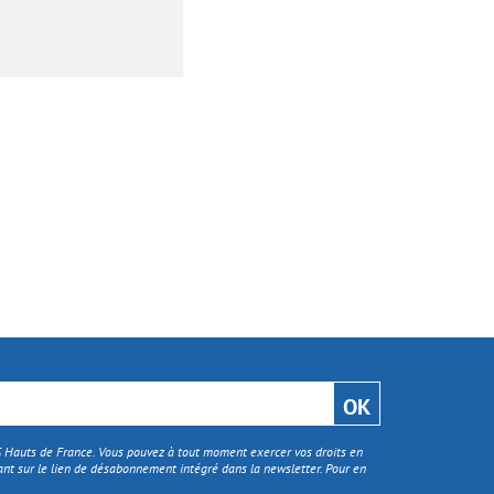
TS Hauts de France. Vous pouvez à tout moment exercer vos droits en
nt sur le lien de désabonnement intégré dans la newsletter. Pour en