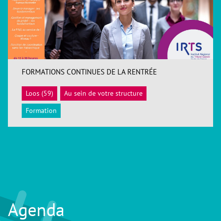
FORMATIONS CONTINUES DE LA RENTRÉE
Loos (59)
Au sein de votre structure
ACCÉDER
Formation
Agenda