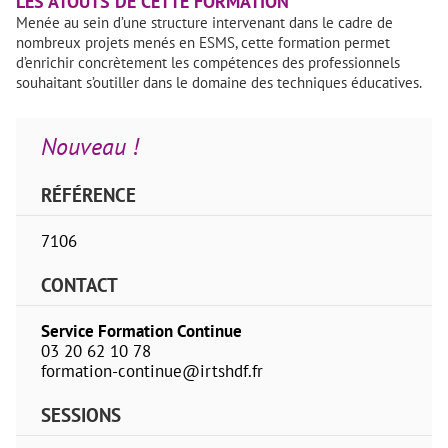
LES ATOUTS DE CETTE FORMATION
Menée au sein d’une structure intervenant dans le cadre de
nombreux projets menés en ESMS, cette formation permet
d’enrichir concrètement les compétences des professionnels
souhaitant s’outiller dans le domaine des techniques éducatives.
Nouveau !
RÉFÉRENCE
7106
CONTACT
Service Formation Continue
03 20 62 10 78
formation-continue@irtshdf.fr
SESSIONS