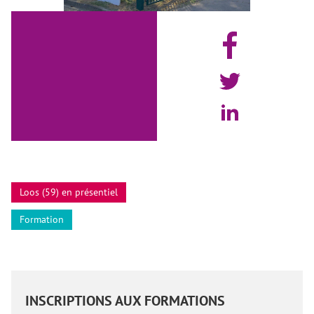
Loos (59) en présentiel
Formation
INSCRIPTIONS AUX FORMATIONS