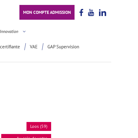
MON COMPTE ADMISSION
Innovation
certifiante
VAE
GAP Supervision
Loos (59)